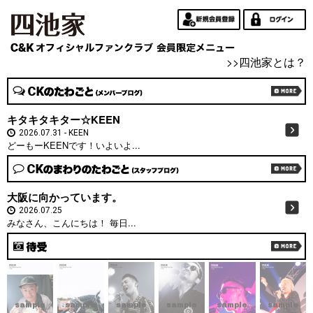
>>四池家とは？
キタキタキター☆KEEN
2026.07.31
KEEN
どーもーKEENです！いよいよ...
大阪に向かっています。
2026.07.25
みなさん、こんにちは！ 毎日...
sample
sample
sample
sample
sample
sample