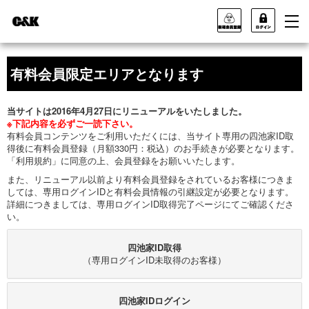
有料会員限定エリアとなります
当サイトは2016年4月27日にリニューアルをいたしました。
※下記内容を必ずご一読下さい。
有料会員コンテンツをご利用いただくには、当サイト専用の四池家ID取
得後に有料会員登録（月額330円：税込）のお手続きが必要となります。
「利用規約」に同意の上、会員登録をお願いいたします。
また、リニューアル以前より有料会員登録をされているお客様につきま
しては、専用ログインIDと有料会員情報の引継設定が必要となります。
詳細につきましては、専用ログインID取得完了ページにてご確認くださ
い。
四池家ID取得
（専用ログインID未取得のお客様）
四池家IDログイン