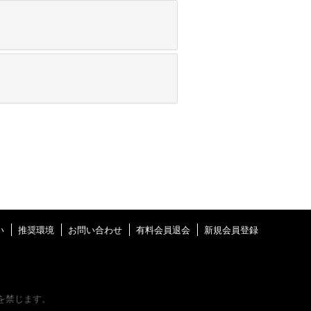
い
推奨環境
お問い合わせ
有料会員退会
新規会員登録
を禁じます。