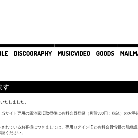
ILE
DISCOGRAPHY
MUSICVIDEO
GOODS
MAILM
ます
をいたしました。
当サイト専用の四池家ID取得後に有料会員登録（月額330円：税込）のお
をされているお客様につきましては、専用ログインIDと有料会員情報の引継
確認ください。