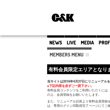
NEWS
LIVE
MEDIA
PROF
MEMBERS MENU
有料会員限定エリアとなり
当サイトは2016年4月27日にリニューアル
※下記内容を必ずご一読下さい。
有料会員コンテンツをご利用いただくには、
の上、会員登録をお願いいたします。
また、リニューアル以前より有料会員登録
は、専用ログインID取得完了ページにてご