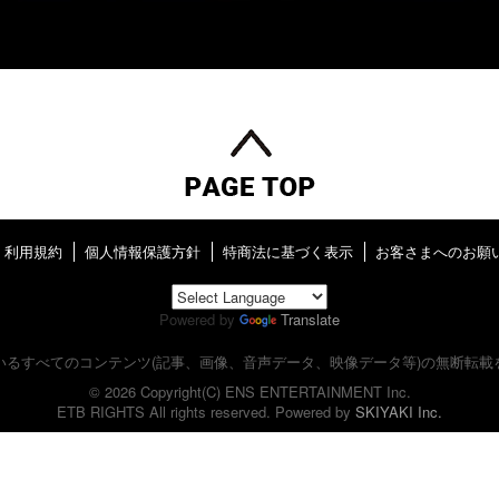
利用規約
個人情報保護方針
特商法に基づく表示
お客さまへのお願
Powered by
Translate
いるすべてのコンテンツ
(記事、画像、音声データ、映像データ等)の無断転載
© 2026 Copyright(C) ENS ENTERTAINMENT Inc.
ETB RIGHTS All rights reserved. Powered by
SKIYAKI Inc.