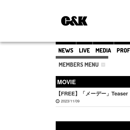
NEWS
LIVE
MEDIA
PROF
MEMBERS MENU
MOVIE
【FREE】「メーデー」Teaser
2023/11/09