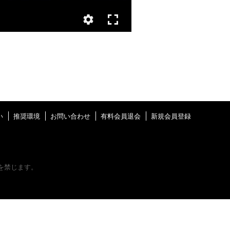
い
推奨環境
お問い合わせ
有料会員退会
新規会員登録
を禁じます。