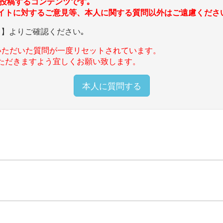
投稿するコンテンツです｡
イトに対するご意見等、本人に関する質問以外はご遠慮くださ
ら
】よりご確認ください｡
いただいた質問が一度リセットされています。
ただきますよう宜しくお願い致します。
本人に質問する