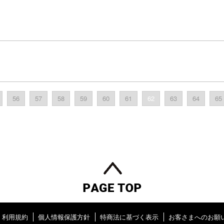
56
57
58
59
60
61
62
63
64
65
利用規約
個人情報保護方針
特商法に基づく表示
お客さまへのお願