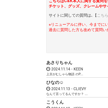
こちらはC&K本人に関する質問を
チケット、グッズ、クレームやサ
サイトに関しての質問は､【
こち
※リニューアルに伴い、今までに
過去に質問した方も改めて質問い
あさりちゃん
2024.11.14
KEEN
上京がむしゃら物語 のP...
ひなの☺︎
2024.11.13
CLIEVY
なんて言ってるんですか？ ...
こうくん