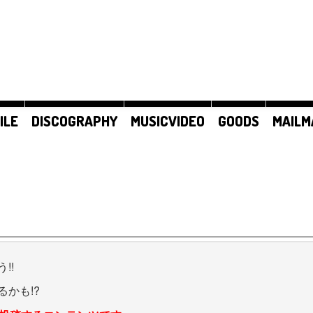
ILE
DISCOGRAPHY
MUSICVIDEO
GOODS
MAILM
!!
かも!?