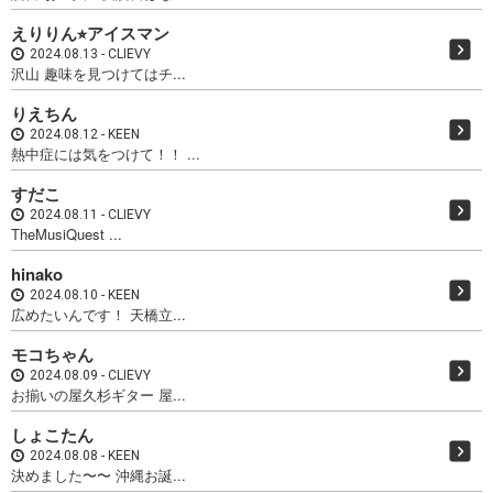
えりりん⭐︎アイスマン
2024.08.13
CLIEVY
沢山 趣味を見つけてはチ...
りえちん
2024.08.12
KEEN
熱中症には気をつけて！！ ...
すだこ
2024.08.11
CLIEVY
TheMusiQuest ...
hinako
2024.08.10
KEEN
広めたいんです！ 天橋立...
モコちゃん
2024.08.09
CLIEVY
お揃いの屋久杉ギター 屋...
しょこたん
2024.08.08
KEEN
決めました〜〜 沖縄お誕...