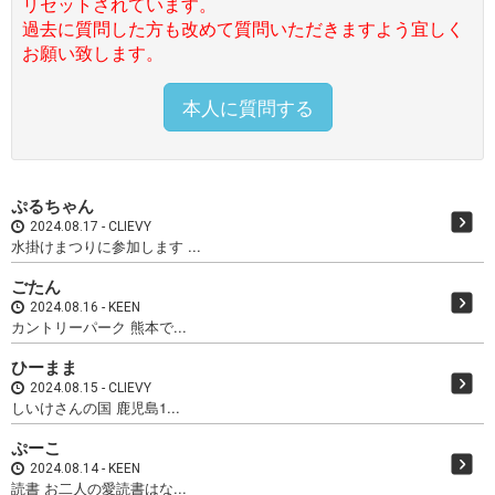
リセットされています。
過去に質問した方も改めて質問いただきますよう宜しく
お願い致します。
本人に質問する
ぷるちゃん
2024.08.17
CLIEVY
水掛けまつりに参加します ...
ごたん
2024.08.16
KEEN
カントリーパーク 熊本で...
ひーまま
2024.08.15
CLIEVY
しいけさんの国 鹿児島1...
ぷーこ
2024.08.14
KEEN
読書 お二人の愛読書はな...