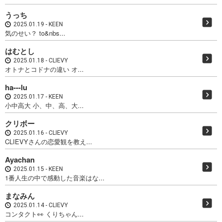
うっち
2025.01.19
KEEN
気のせい？ to&nbs...
はむとし
2025.01.18
CLIEVY
オトナとコドナの違い オ...
ha---lu
2025.01.17
KEEN
小中高大 小、中、高、大...
クリボー
2025.01.16
CLIEVY
CLIEVYさんの恋愛観を教え...
Ayachan
2025.01.15
KEEN
1番人生の中で感動した音楽はな...
まなみん
2025.01.14
CLIEVY
コンタクト👀 くりちゃん...