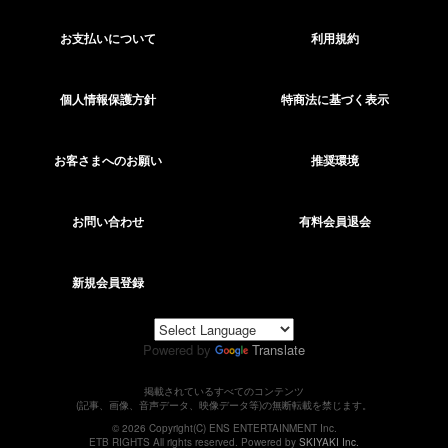
お支払いについて
利用規約
個人情報保護方針
特商法に基づく表示
お客さまへのお願い
推奨環境
お問い合わせ
有料会員退会
新規会員登録
Powered by
Translate
掲載されているすべてのコンテンツ
(記事、画像、音声データ、映像データ等)の無断転載を禁じます。
© 2026 Copyright(C) ENS ENTERTAINMENT Inc.
ETB RIGHTS All rights reserved. Powered by
SKIYAKI Inc.