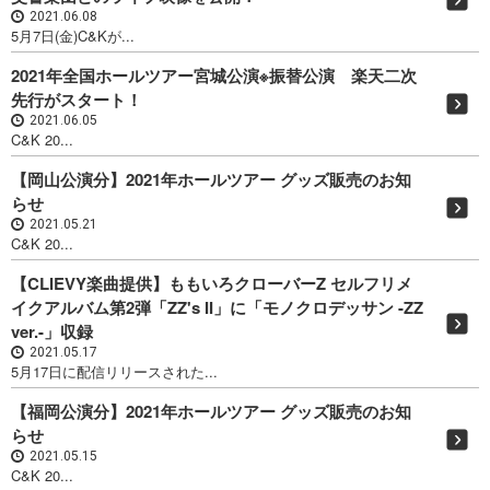
2021.06.08
5月7日(金)C&Kが...
2021年全国ホールツアー宮城公演※振替公演 楽天二次
先行がスタート！
2021.06.05
C&K 20...
【岡山公演分】2021年ホールツアー グッズ販売のお知
らせ
2021.05.21
C&K 20...
【CLIEVY楽曲提供】ももいろクローバーZ セルフリメ
イクアルバム第2弾「ZZ's II」に「モノクロデッサン -ZZ
ver.-」収録
2021.05.17
5月17日に配信リリースされた...
【福岡公演分】2021年ホールツアー グッズ販売のお知
らせ
2021.05.15
C&K 20...