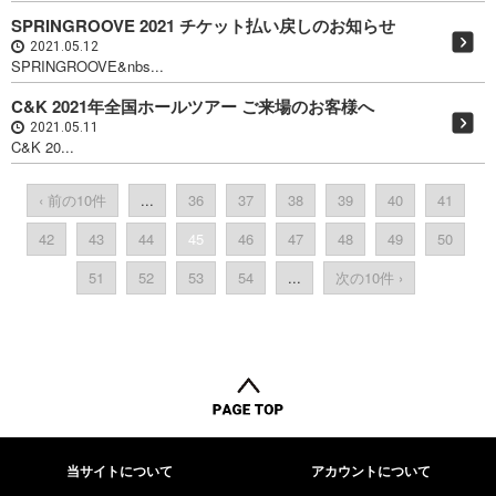
SPRINGROOVE 2021 チケット払い戻しのお知らせ
2021.05.12
SPRINGROOVE&nbs...
C&K 2021年全国ホールツアー ご来場のお客様へ
2021.05.11
C&K 20...
‹ 前の10件
...
36
37
38
39
40
41
42
43
44
45
46
47
48
49
50
51
52
53
54
...
次の10件 ›
当サイトについて
アカウントについて