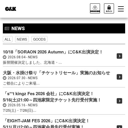
ALL
NEWS
GOODS
10/18「SORAON 2026 Autumn」にC&K出演決定！
2026.08.04
NEWS
振替開催決定しました、北海道・...
大阪・水掛け祭り「チケットリセール」実施のお知らせ
2026.07.30
NEWS
ご都合によりご来場...
「s**t kingz Fes 2026 会社」にC&K出演決定！
5/16(土)21:00～四池家限定チケット先行受付実施！
2026.05.16
NEWS
7/25(土)・7/26(日)...
「EIGHT-JAM FES 2026」にC&K出演決定！
5/11(月)12:00～四池家会員先行受付実施！