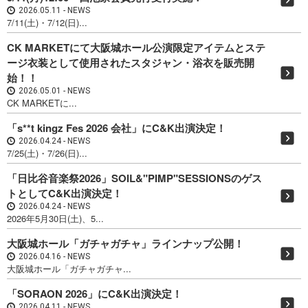
2026.05.11
NEWS
7/11(土)・7/12(日)...
CK MARKETにて大阪城ホール公演限定アイテムとステ
ージ衣装として使用されたスタジャン・浴衣を販売開
始！！
2026.05.01
NEWS
CK MARKETに...
「s**t kingz Fes 2026 会社」にC&K出演決定！
2026.04.24
NEWS
7/25(土)・7/26(日)...
「日比谷音楽祭2026」SOIL&"PIMP"SESSIONSのゲス
トとしてC&K出演決定！
2026.04.24
NEWS
2026年5月30日(土)、5...
大阪城ホール「ガチャガチャ」ラインナップ公開！
2026.04.16
NEWS
大阪城ホール「ガチャガチャ...
「SORAON 2026」にC&K出演決定！
2026.04.11
NEWS