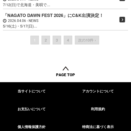
7/12(日)で北海道・美唄で...
「NAGATO DAWN FEST 2026」にC&K出演決定！
2026.04.06
NEWS
5/16(土)・5/17(日)...
1
2
3
4
次の10件 ›
当サイトについて
アカウントについて
お支払いについて
利用規約
個人情報保護方針
特商法に基づく表示