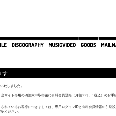
ILE
DISCOGRAPHY
MUSICVIDEO
GOODS
MAILM
ます
をいたしました。
当サイト専用の四池家ID取得後に有料会員登録（月額330円：税込）のお
をされているお客様につきましては、専用ログインIDと有料会員情報の引継
確認ください。