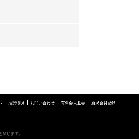
い
推奨環境
お問い合わせ
有料会員退会
新規会員登録
を禁じます。