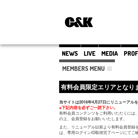
NEWS
LIVE
MEDIA
PROF
MEMBERS MENU
有料会員限定エリアとなり
当サイトは2016年4月27日にリニューアル
※下記内容を必ずご一読下さい。
有料会員コンテンツをご利用いただくには、
の上、会員登録をお願いいたします。
また、リニューアル以前より有料会員登録
は、専用ログインID取得完了ページにてご