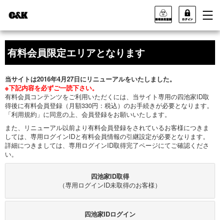
有料会員限定エリアとなります
当サイトは2016年4月27日にリニューアルをいたしました。
※下記内容を必ずご一読下さい。
有料会員コンテンツをご利用いただくには、当サイト専用の四池家ID取
得後に有料会員登録（月額330円：税込）のお手続きが必要となります。
「利用規約」に同意の上、会員登録をお願いいたします。
また、リニューアル以前より有料会員登録をされているお客様につきま
しては、専用ログインIDと有料会員情報の引継設定が必要となります。
詳細につきましては、専用ログインID取得完了ページにてご確認くださ
い。
四池家ID取得
（専用ログインID未取得のお客様）
四池家IDログイン