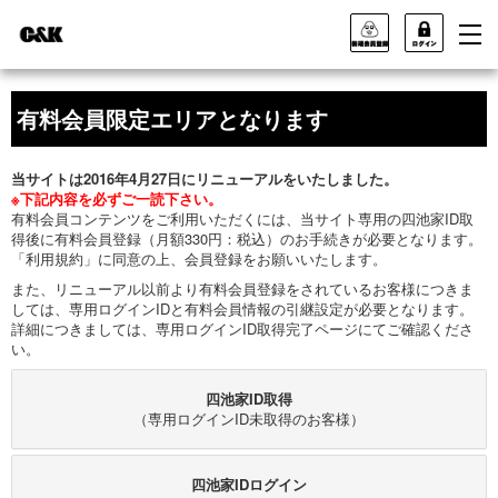
有料会員限定エリアとなります
当サイトは2016年4月27日にリニューアルをいたしました。
※下記内容を必ずご一読下さい。
有料会員コンテンツをご利用いただくには、当サイト専用の四池家ID取
得後に有料会員登録（月額330円：税込）のお手続きが必要となります。
「利用規約」に同意の上、会員登録をお願いいたします。
また、リニューアル以前より有料会員登録をされているお客様につきま
しては、専用ログインIDと有料会員情報の引継設定が必要となります。
詳細につきましては、専用ログインID取得完了ページにてご確認くださ
い。
四池家ID取得
（専用ログインID未取得のお客様）
四池家IDログイン