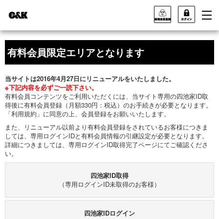
有料会員限定エリアとなります
当サイトは2016年4月27日にリニューアルをいたしました。
※下記内容を必ずご一読下さい。
有料会員コンテンツをご利用いただくには、当サイト専用の四池家ID取
得後に有料会員登録（月額330円：税込）のお手続きが必要となります。
「利用規約」に同意の上、会員登録をお願いいたします。
また、リニューアル以前より有料会員登録をされているお客様につきま
しては、専用ログインIDと有料会員情報の引継設定が必要となります。
詳細につきましては、専用ログインID取得完了ページにてご確認くださ
い。
四池家ID取得
（専用ログインID未取得のお客様）
四池家IDログイン