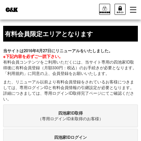
有料会員限定エリアとなります
当サイトは2016年4月27日にリニューアルをいたしました。
※下記内容を必ずご一読下さい。
有料会員コンテンツをご利用いただくには、当サイト専用の四池家ID取
得後に有料会員登録（月額330円：税込）のお手続きが必要となります。
「利用規約」に同意の上、会員登録をお願いいたします。
また、リニューアル以前より有料会員登録をされているお客様につきま
しては、専用ログインIDと有料会員情報の引継設定が必要となります。
詳細につきましては、専用ログインID取得完了ページにてご確認くださ
い。
四池家ID取得
（専用ログインID未取得のお客様）
四池家IDログイン