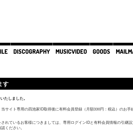
ILE
DISCOGRAPHY
MUSICVIDEO
GOODS
MAILM
ます
をいたしました。
当サイト専用の四池家ID取得後に有料会員登録（月額330円：税込）のお
をされているお客様につきましては、専用ログインIDと有料会員情報の引継
確認ください。