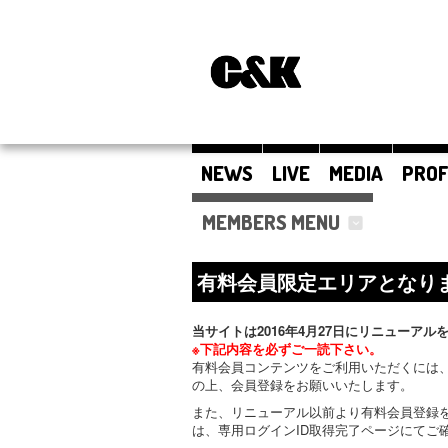
NEWS
LIVE
MEDIA
PROF
MEMBERS MENU
有料会員限定エリアとなり
当サイトは2016年4月27日にリニューアル
※下記内容を必ずご一読下さい。
有料会員コンテンツをご利用いただくには、
の上、会員登録をお願いいたします。
また、リニューアル以前より有料会員登録
は、専用ログインID取得完了ページにてご