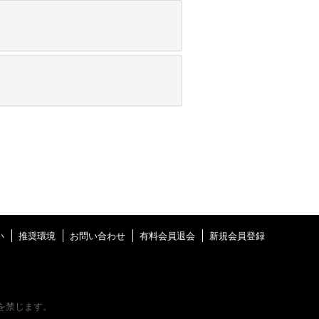
い
推奨環境
お問い合わせ
有料会員退会
新規会員登録
を禁じます。