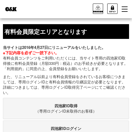
有料会員限定エリアとなります
当サイトは2016年4月27日にリニューアルをいたしました。
※下記内容を必ずご一読下さい。
有料会員コンテンツをご利用いただくには、当サイト専用の四池家ID取
得後に有料会員登録（月額330円：税込）のお手続きが必要となります。
「利用規約」に同意の上、会員登録をお願いいたします。
また、リニューアル以前より有料会員登録をされているお客様につきま
しては、専用ログインIDと有料会員情報の引継設定が必要となります。
詳細につきましては、専用ログインID取得完了ページにてご確認くださ
い。
四池家ID取得
（専用ログインID未取得のお客様）
四池家IDログイン