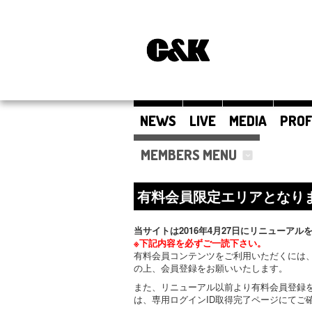
NEWS
LIVE
MEDIA
PROF
MEMBERS MENU
有料会員限定エリアとなり
当サイトは2016年4月27日にリニューアル
※下記内容を必ずご一読下さい。
有料会員コンテンツをご利用いただくには、
の上、会員登録をお願いいたします。
また、リニューアル以前より有料会員登録
は、専用ログインID取得完了ページにてご