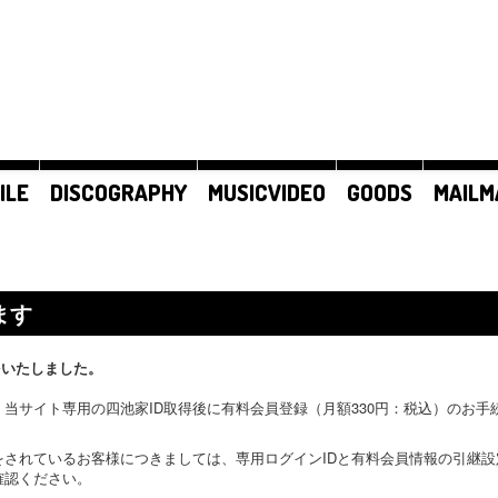
ILE
DISCOGRAPHY
MUSICVIDEO
GOODS
MAILM
ます
をいたしました。
当サイト専用の四池家ID取得後に有料会員登録（月額330円：税込）のお
をされているお客様につきましては、専用ログインIDと有料会員情報の引継
確認ください。