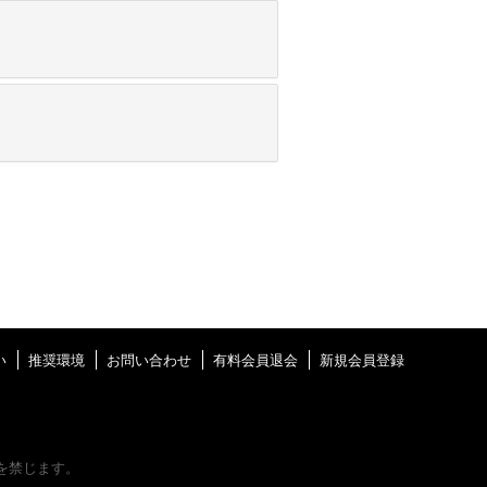
い
推奨環境
お問い合わせ
有料会員退会
新規会員登録
を禁じます。