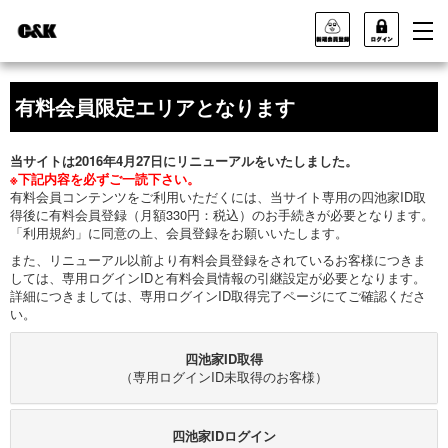
有料会員限定エリアとなります
当サイトは2016年4月27日にリニューアルをいたしました。
※下記内容を必ずご一読下さい。
有料会員コンテンツをご利用いただくには、当サイト専用の四池家ID取
得後に有料会員登録（月額330円：税込）のお手続きが必要となります。
「利用規約」に同意の上、会員登録をお願いいたします。
また、リニューアル以前より有料会員登録をされているお客様につきま
しては、専用ログインIDと有料会員情報の引継設定が必要となります。
詳細につきましては、専用ログインID取得完了ページにてご確認くださ
い。
四池家ID取得
（専用ログインID未取得のお客様）
四池家IDログイン