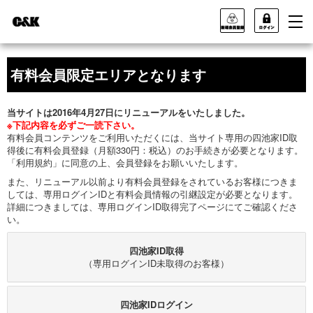
有料会員限定エリアとなります
当サイトは2016年4月27日にリニューアルをいたしました。
※下記内容を必ずご一読下さい。
有料会員コンテンツをご利用いただくには、当サイト専用の四池家ID取
得後に有料会員登録（月額330円：税込）のお手続きが必要となります。
「利用規約」に同意の上、会員登録をお願いいたします。
また、リニューアル以前より有料会員登録をされているお客様につきま
しては、専用ログインIDと有料会員情報の引継設定が必要となります。
詳細につきましては、専用ログインID取得完了ページにてご確認くださ
い。
四池家ID取得
（専用ログインID未取得のお客様）
四池家IDログイン