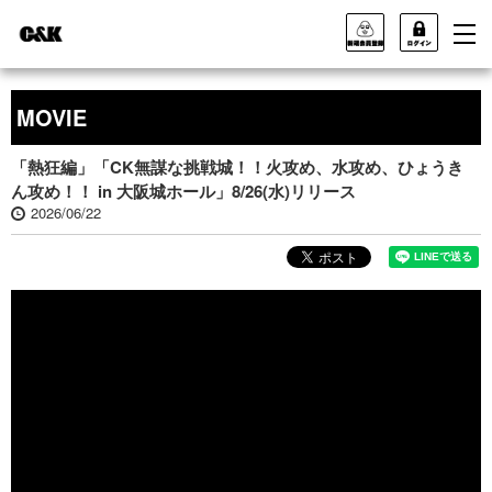
MOVIE
「熱狂編」「CK無謀な挑戦城！！火攻め、水攻め、ひょうき
ん攻め！！ in 大阪城ホール」8/26(水)リリース
2026/06/22