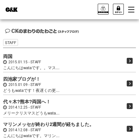
STAFF
両国
2015.01.15
STAFF
こんにちはwataです。。マス...
四池家ブログが！
2015.01.09
STAFF
どうもwataです！夜遅くの更...
代々木?熊本?両国へ！
2014.12.25
STAFF
メリークリスマスどうもwata...
マリンメッセが終わり2週間が経ちました。
2014.12.08
STAFF
こんにちはwataです。マリン...