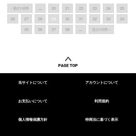
‹ 前の10件
...
20
21
22
23
24
25
26
27
28
29
30
31
32
33
34
35
36
37
38
...
次の10件 ›
当サイトについて
アカウントについて
お支払いについて
利用規約
個人情報保護方針
特商法に基づく表示