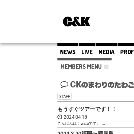
NEWS
LIVE
MEDIA
PROF
MEMBERS MENU
STAFF
もうすぐツアーです！！
2024.04.18
こんばんは！wataです。 ...
2024.3.20福岡〜鹿児島