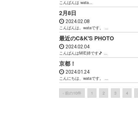
こんばんは wata...
2月8日
2024.02.08
こんばんは。wataです。 ...
最近のC&K'S PHOTO
2024.02.04
こんばんはMIE姉です🎵 ...
京都！
2024.01.24
こんにちは、wataです。 ...
‹ 前の10件
1
2
3
4