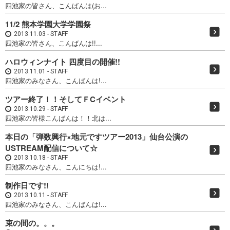
四池家の皆さん、こんばんは(お...
11/2 熊本学園大学学園祭
2013.11.03
STAFF
四池家の皆さん、こんばんは!!...
ハロウィンナイト 四度目の開催!!
2013.11.01
STAFF
四池家のみなさん、こんばんは!...
ツアー終了！！そしてＦCイベント
2013.10.29
STAFF
四池家の皆様こんばんは！！北は...
本日の「弾数興行×地元ですツアー2013」仙台公演の
USTREAM配信について☆
2013.10.18
STAFF
四池家のみなさん、こんにちは!...
制作日です!!
2013.10.11
STAFF
四池家のみなさん、こんばんは!...
束の間の。。。