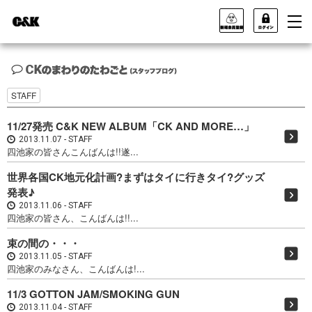
STAFF
11/27発売 C&K NEW ALBUM「CK AND MORE…」
2013.11.07
STAFF
四池家の皆さんこんばんは!!遂...
世界各国CK地元化計画?まずはタイに行きタイ?グッズ
発表♪
2013.11.06
STAFF
四池家の皆さん、こんばんは!!...
束の間の・・・
2013.11.05
STAFF
四池家のみなさん、こんばんは!...
11/3 GOTTON JAM/SMOKING GUN
2013.11.04
STAFF