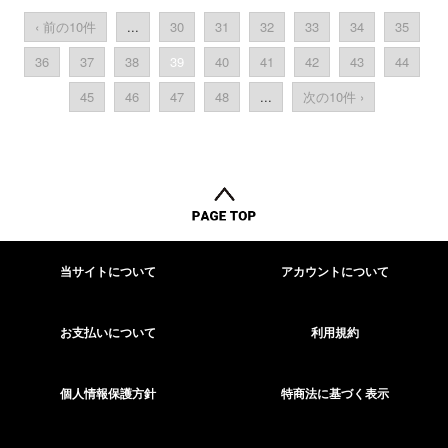
‹ 前の10件
...
30
31
32
33
34
35
36
37
38
39
40
41
42
43
44
45
46
47
48
...
次の10件 ›
当サイトについて
アカウントについて
お支払いについて
利用規約
個人情報保護方針
特商法に基づく表示