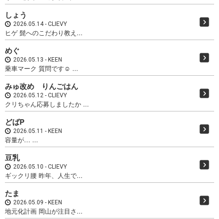
しょう
2026.05.14
CLIEVY
ヒゲ 髭へのこだわり教え...
めぐ
2026.05.13
KEEN
乗車マーク 質問です☺ ...
みゅ改め りんごはん
2026.05.12
CLIEVY
クリちゃん応募しましたか ...
どばP
2026.05.11
KEEN
容量が… ...
豆乳
2026.05.10
CLIEVY
ギックリ腰 昨年、人生で...
たま
2026.05.09
KEEN
地元化計画 岡山が注目さ...