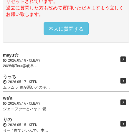
リセットされています。
過去に質問した方も改めて質問いただきますよう宜しく
お願い致します。
本人に質問する
mayu☆
2026.05.18
CLIEVY
2025年Tour@岐阜 ...
うっち
2026.05.17
KEEN
ムラムラ 腰が悪いとのキ...
wa'a
2026.05.16
CLIEVY
ジェニファーとハヤト 愛...
りの
2026.05.15
KEEN
りー 1度でいいんで、本...