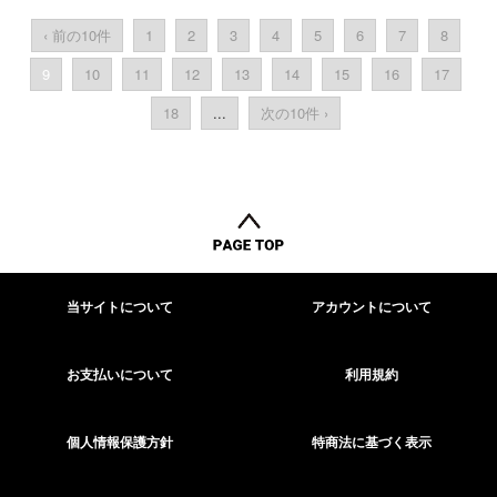
‹ 前の10件
1
2
3
4
5
6
7
8
9
10
11
12
13
14
15
16
17
18
...
次の10件 ›
当サイトについて
アカウントについて
お支払いについて
利用規約
個人情報保護方針
特商法に基づく表示