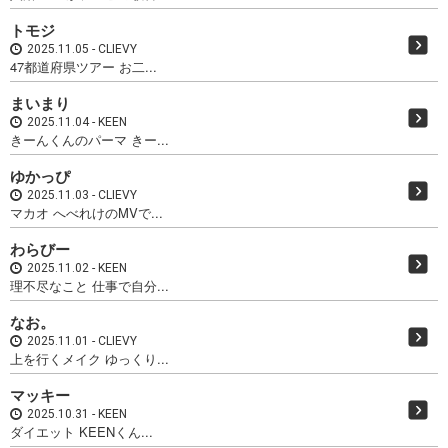
トモジ
2025.11.05
CLIEVY
47都道府県ツアー お二...
まいまり
2025.11.04
KEEN
きーんくんのパーマ きー...
ゆかっぴ
2025.11.03
CLIEVY
マカオ へべれけのMVで...
わらびー
2025.11.02
KEEN
理不尽なこと 仕事で自分...
なお。
2025.11.01
CLIEVY
上を行くメイク ゆっくり...
マッキー
2025.10.31
KEEN
ダイエット KEENくん...