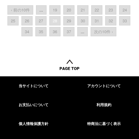
‹ 前の10件
...
19
20
21
22
23
24
25
26
27
28
29
30
31
32
33
34
35
36
37
...
次の10件 ›
当サイトについて
アカウントについて
お支払いについて
利用規約
個人情報保護方針
特商法に基づく表示