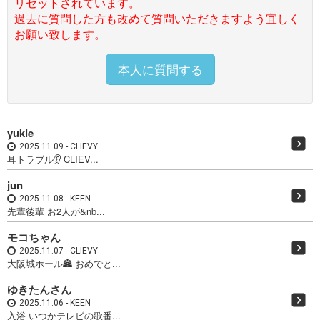
リセットされています。
過去に質問した方も改めて質問いただきますよう宜しく
お願い致します。
本人に質問する
yukie
2025.11.09
CLIEVY
耳トラブル👂 CLIEV...
jun
2025.11.08
KEEN
先輩後輩 お2人が&nb...
モコちゃん
2025.11.07
CLIEVY
大阪城ホール🏯 おめでと...
ゆきたんさん
2025.11.06
KEEN
入浴 いつかテレビの歌番...