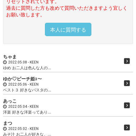
リセットされています。
過去に質問した方も改めて質問いただきますよう宜しく
お願い致します。
本人に質問する
ちゃま
2022.05.08
KEEN
ゆめ お二人は色んな人の...
ゆか♡ピーチ姫ｪ～
2022.05.06
KEEN
ベスト３ 好きなパスタの...
あっこ
2022.05.04
KEEN
洋楽 好きな洋楽ってあり...
まつ
2022.05.02
KEEN
みそ汁 お二人が好きな、...