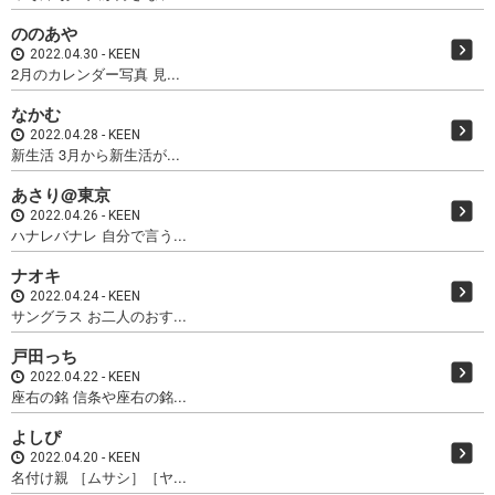
ののあや
2022.04.30
KEEN
2月のカレンダー写真 見...
なかむ
2022.04.28
KEEN
新生活 3月から新生活が...
あさり@東京
2022.04.26
KEEN
ハナレバナレ 自分で言う...
ナオキ
2022.04.24
KEEN
サングラス お二人のおす...
戸田っち
2022.04.22
KEEN
座右の銘 信条や座右の銘...
よしぴ
2022.04.20
KEEN
名付け親 ［ムサシ］［ヤ...