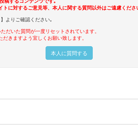
投稿するコンテンツです｡
イトに対するご意見等、本人に関する質問以外はご遠慮くださ
ら
】よりご確認ください｡
いただいた質問が一度リセットされています。
ただきますよう宜しくお願い致します。
本人に質問する