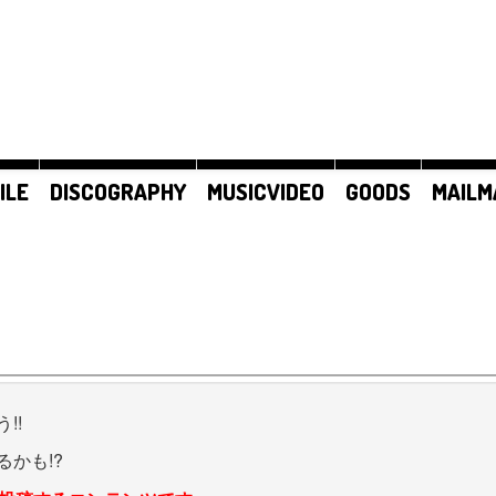
ILE
DISCOGRAPHY
MUSICVIDEO
GOODS
MAILM
!!
かも!?