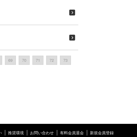
69
70
71
72
73
い
推奨環境
お問い合わせ
有料会員退会
新規会員登録