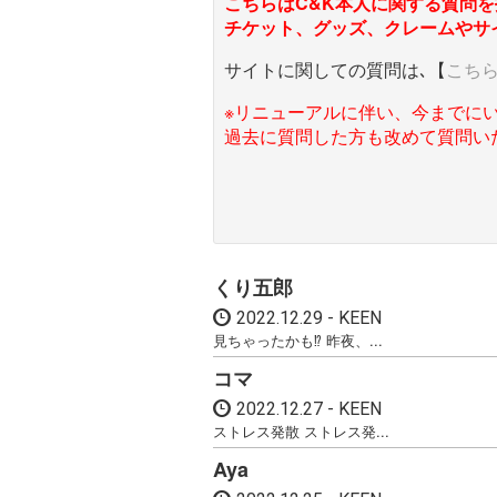
こちらはC&K本人に関する質問を
チケット、グッズ、クレームやサ
サイトに関しての質問は､【
こち
※リニューアルに伴い、今までに
過去に質問した方も改めて質問い
くり五郎
2022.12.29
KEEN
見ちゃったかも⁉ 昨夜、...
コマ
2022.12.27
KEEN
ストレス発散 ストレス発...
Aya