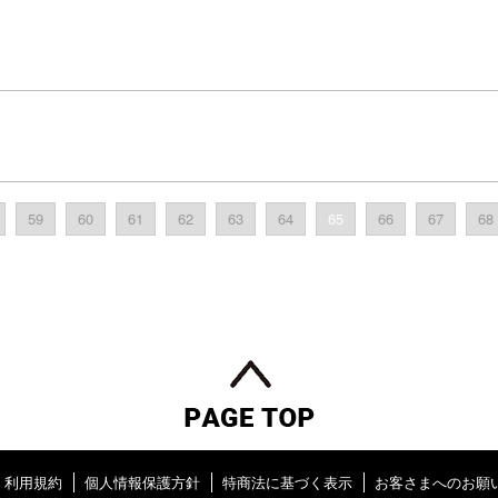
59
60
61
62
63
64
65
66
67
68
利用規約
個人情報保護方針
特商法に基づく表示
お客さまへのお願