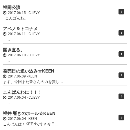
福岡公演
2017.06.15
CLIEVY
こんばんわ...
アベノ＆トコナメ
2017.06.11
CLIEVY
...
開き直る。
2017.06.10
CLIEVY
...
発売日の追い込み☆KEEN
2017.06.09
KEEN
まず、今回また皆さんの力を貸し...
こんばんわに！！！
2017.06.04
CLIEVY
...
福井 響きのホール☆KEEN
2017.06.04
KEEN
こんばんは！KEENです♬今日...