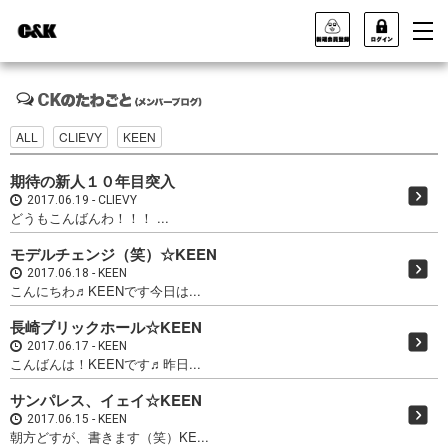
ALL
CLIEVY
KEEN
期待の新人１０年目突入
2017.06.19
CLIEVY
どうもこんばんわ！！！ ...
モデルチェンジ（笑）☆KEEN
2017.06.18
KEEN
こんにちわ♬KEENです今日は...
長崎ブリックホール☆KEEN
2017.06.17
KEEN
こんばんは！KEENです♬昨日...
サンパレス、イェイ☆KEEN
2017.06.15
KEEN
朝方どすが、書きます（笑）KE...