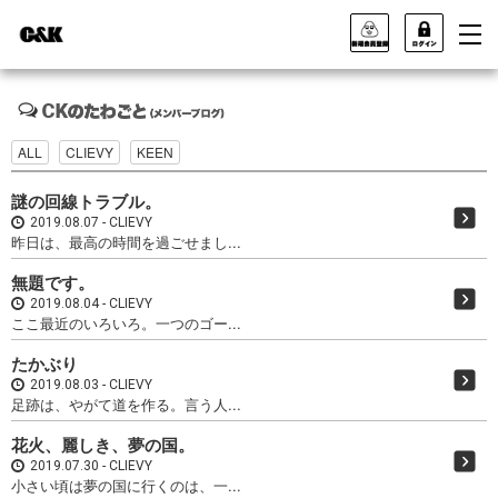
ALL
CLIEVY
KEEN
謎の回線トラブル。
2019.08.07
CLIEVY
昨日は、最高の時間を過ごせまし...
無題です。
2019.08.04
CLIEVY
ここ最近のいろいろ。一つのゴー...
たかぶり
2019.08.03
CLIEVY
足跡は、やがて道を作る。言う人...
花火、麗しき、夢の国。
2019.07.30
CLIEVY
小さい頃は夢の国に行くのは、一...