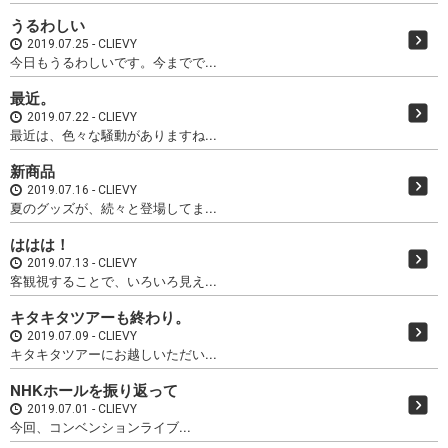
うるわしい
2019.07.25
CLIEVY
今日もうるわしいです。今までで...
最近。
2019.07.22
CLIEVY
最近は、色々な騒動がありますね...
新商品
2019.07.16
CLIEVY
夏のグッズが、続々と登場してま...
ははは！
2019.07.13
CLIEVY
客観視することで、いろいろ見え...
キタキタツアーも終わり。
2019.07.09
CLIEVY
キタキタツアーにお越しいただい...
NHKホールを振り返って
2019.07.01
CLIEVY
今回、コンベンションライブ...