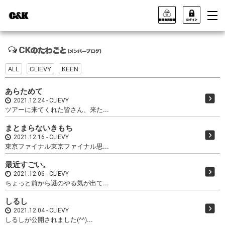
ALL
CLIEVY
KEEN
あらためて
2021.12.24
CLIEVY
ツアーに来てくれた皆さん、来た...
まとまらないきもち
2021.12.16
CLIEVY
東京ファイナル東京ファイナル思...
最近すごい。
2021.12.06
CLIEVY
ちょっと前から謎のやる気が出て...
しるし
2021.12.04
CLIEVY
しるしが公開されました(^^)...