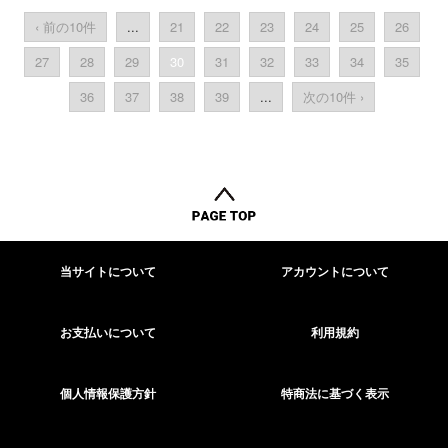
‹ 前の10件
...
21
22
23
24
25
26
27
28
29
30
31
32
33
34
35
36
37
38
39
...
次の10件 ›
当サイトについて
アカウントについて
お支払いについて
利用規約
個人情報保護方針
特商法に基づく表示