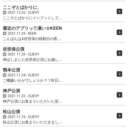
ここぞとばかりに、
2021.12.02
CLIEVY
ここぞとばかりにインプットして...
最近のアプリって凄い☆KEEN
2021.11.29
KEEN
こんばんは♪佐世保の移動日の夜...
佐世保公演
2021.11.26
CLIEVY
伸ばしました佐世保公演にお越し...
熊本公演
2021.11.24
CLIEVY
ご機嫌いかがでしょうか？？昨日...
神戸公演
2021.11.22
CLIEVY
神戸公演にお集まりいただいた皆...
松山公演
2021.11.16
CLIEVY
松山公演にお集まりいただきまし...