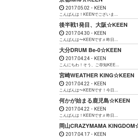
2017.05.02
KEEN
こんばんは！KEENでございま...
後半戦1発目、大阪☆KEEN
2017.04.30
KEEN
こんばんは〜KEENです♬昨日...
大分DRUM Be-0☆KEEN
2017.04.24
KEEN
こんにちわ！そう、ご存知KEE...
宮崎WEATHER KING☆KEEN
2017.04.22
KEEN
こんばんは〜KEENです！今日...
何かが始まる鹿児島☆KEEN
2017.04.22
KEEN
こんばんは！KEENです♬昨日...
岡山CRAZYMAMA KINGDOM
2017.04.17
KEEN