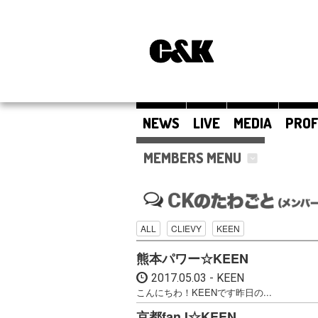
NEWS
LIVE
MEDIA
PROF
MEMBERS MENU
ALL
CLIEVY
KEEN
熊本パワー☆KEEN
2017.05.03
KEEN
こんにちわ！KEENです昨日の...
京都fanJ☆KEEN