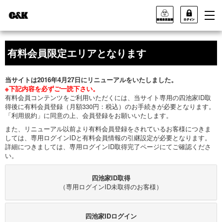
有料会員限定エリアとなります
当サイトは2016年4月27日にリニューアルをいたしました。
※下記内容を必ずご一読下さい。
有料会員コンテンツをご利用いただくには、当サイト専用の四池家ID取
得後に有料会員登録（月額330円：税込）のお手続きが必要となります。
「利用規約」に同意の上、会員登録をお願いいたします。
また、リニューアル以前より有料会員登録をされているお客様につきま
しては、専用ログインIDと有料会員情報の引継設定が必要となります。
詳細につきましては、専用ログインID取得完了ページにてご確認くださ
い。
四池家ID取得
（専用ログインID未取得のお客様）
四池家IDログイン