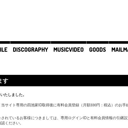
ILE
DISCOGRAPHY
MUSICVIDEO
GOODS
MAILM
ます
をいたしました。
当サイト専用の四池家ID取得後に有料会員登録（月額330円：税込）のお
をされているお客様につきましては、専用ログインIDと有料会員情報の引継
確認ください。