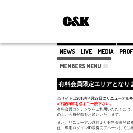
NEWS
LIVE
MEDIA
PROF
MEMBERS MENU
有料会員限定エリアとなり
当サイトは2016年4月27日にリニューアル
※下記内容を必ずご一読下さい。
有料会員コンテンツをご利用いただくには、
の上、会員登録をお願いいたします。
また、リニューアル以前より有料会員登録
は、専用ログインID取得完了ページにてご