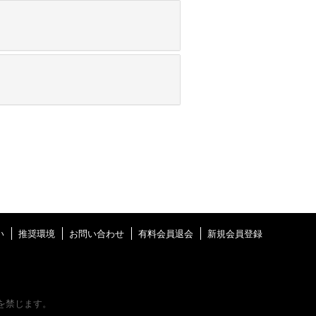
い
推奨環境
お問い合わせ
有料会員退会
新規会員登録
を禁じます。