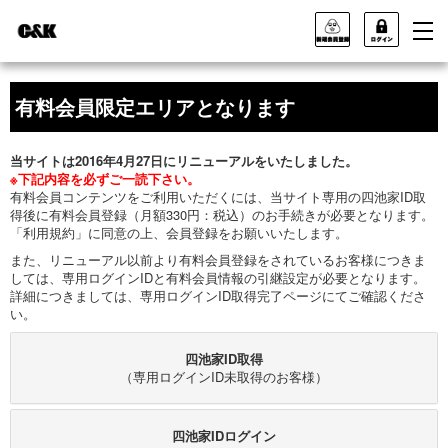
有料会員限定エリアとなります
当サイトは2016年4月27日にリニューアルをいたしました。
※下記内容を必ずご一読下さい。
有料会員コンテンツをご利用いただくには、当サイト専用の四池家ID取
得後に有料会員登録（月額330円：税込）のお手続きが必要となります。
「利用規約」に同意の上、会員登録をお願いいたします。
また、リニューアル以前より有料会員登録をされているお客様につきま
しては、専用ログインIDと有料会員情報の引継設定が必要となります。
詳細につきましては、専用ログインID取得完了ページにてご確認くださ
い。
四池家ID取得
（専用ログインID未取得のお客様）
四池家IDログイン