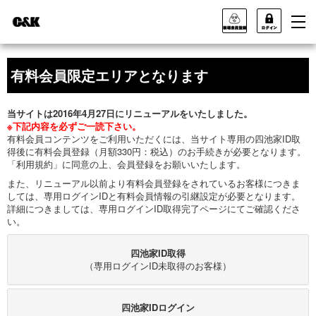
有料会員限定エリアとなります
当サイトは2016年4月27日にリニューアルをいたしました。
※下記内容を必ずご一読下さい。
有料会員コンテンツをご利用いただくには、当サイト専用の四池家ID取
得後に有料会員登録（月額330円：税込）のお手続きが必要となります。
「利用規約」に同意の上、会員登録をお願いいたします。
また、リニューアル以前より有料会員登録をされているお客様につきま
しては、専用ログインIDと有料会員情報の引継設定が必要となります。
詳細につきましては、専用ログインID取得完了ページにてご確認くださ
い。
四池家ID取得
（専用ログインID未取得のお客様）
四池家IDログイン