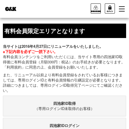
有料会員限定エリアとなります
当サイトは2016年4月27日にリニューアルをいたしました。
※下記内容を必ずご一読下さい。
有料会員コンテンツをご利用いただくには、当サイト専用の四池家ID取
得後に有料会員登録（月額330円：税込）のお手続きが必要となります。
「利用規約」に同意の上、会員登録をお願いいたします。
また、リニューアル以前より有料会員登録をされているお客様につきま
しては、専用ログインIDと有料会員情報の引継設定が必要となります。
詳細につきましては、専用ログインID取得完了ページにてご確認くださ
い。
四池家ID取得
（専用ログインID未取得のお客様）
四池家IDログイン