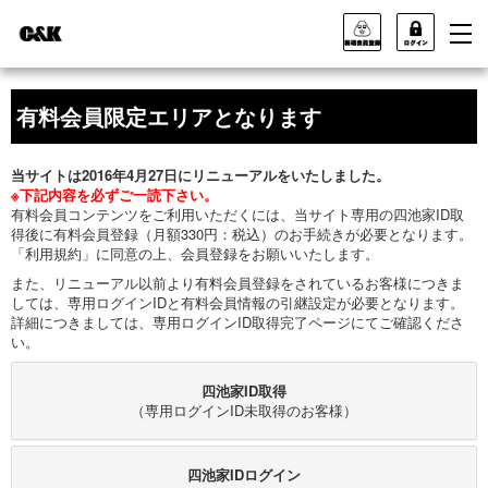
有料会員限定エリアとなります
当サイトは2016年4月27日にリニューアルをいたしました。
※下記内容を必ずご一読下さい。
有料会員コンテンツをご利用いただくには、当サイト専用の四池家ID取
得後に有料会員登録（月額330円：税込）のお手続きが必要となります。
「利用規約」に同意の上、会員登録をお願いいたします。
また、リニューアル以前より有料会員登録をされているお客様につきま
しては、専用ログインIDと有料会員情報の引継設定が必要となります。
詳細につきましては、専用ログインID取得完了ページにてご確認くださ
い。
四池家ID取得
（専用ログインID未取得のお客様）
四池家IDログイン