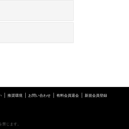
い
推奨環境
お問い合わせ
有料会員退会
新規会員登録
を禁じます。