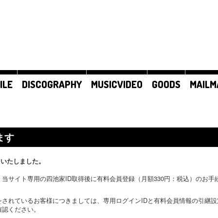
ILE
DISCOGRAPHY
MUSICVIDEO
GOODS
MAILM
ます
をいたしました。
当サイト専用の四池家ID取得後に有料会員登録（月額330円：税込）のお
をされているお客様につきましては、専用ログインIDと有料会員情報の引継
確認ください。