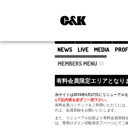
NEWS
LIVE
MEDIA
PROF
MEMBERS MENU
有料会員限定エリアとなり
当サイトは2016年4月27日にリニューアル
※下記内容を必ずご一読下さい。
有料会員コンテンツをご利用いただくには、
の上、会員登録をお願いいたします。
また、リニューアル以前より有料会員登録
は、専用ログインID取得完了ページにてご