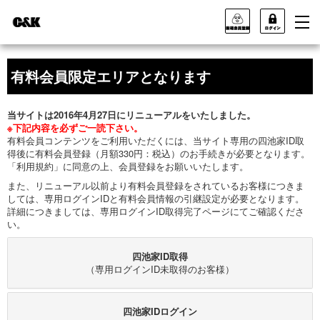
有料会員限定エリアとなります
当サイトは2016年4月27日にリニューアルをいたしました。
※下記内容を必ずご一読下さい。
有料会員コンテンツをご利用いただくには、当サイト専用の四池家ID取
得後に有料会員登録（月額330円：税込）のお手続きが必要となります。
「利用規約」に同意の上、会員登録をお願いいたします。
また、リニューアル以前より有料会員登録をされているお客様につきま
しては、専用ログインIDと有料会員情報の引継設定が必要となります。
詳細につきましては、専用ログインID取得完了ページにてご確認くださ
い。
四池家ID取得
（専用ログインID未取得のお客様）
四池家IDログイン