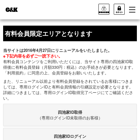
有料会員限定エリアとなります
当サイトは2016年4月27日にリニューアルをいたしました。
※下記内容を必ずご一読下さい。
有料会員コンテンツをご利用いただくには、当サイト専用の四池家ID取
得後に有料会員登録（月額330円：税込）のお手続きが必要となります。
「利用規約」に同意の上、会員登録をお願いいたします。
また、リニューアル以前より有料会員登録をされているお客様につきま
しては、専用ログインIDと有料会員情報の引継設定が必要となります。
詳細につきましては、専用ログインID取得完了ページにてご確認くださ
い。
四池家ID取得
（専用ログインID未取得のお客様）
四池家IDログイン