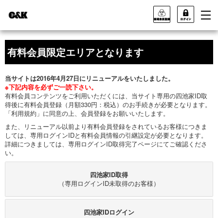
有料会員限定エリアとなります
当サイトは2016年4月27日にリニューアルをいたしました。
※下記内容を必ずご一読下さい。
有料会員コンテンツをご利用いただくには、当サイト専用の四池家ID取
得後に有料会員登録（月額330円：税込）のお手続きが必要となります。
「利用規約」に同意の上、会員登録をお願いいたします。
また、リニューアル以前より有料会員登録をされているお客様につきま
しては、専用ログインIDと有料会員情報の引継設定が必要となります。
詳細につきましては、専用ログインID取得完了ページにてご確認くださ
い。
四池家ID取得
（専用ログインID未取得のお客様）
四池家IDログイン