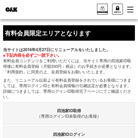
有料会員限定エリアとなります
当サイトは2016年4月27日にリニューアルをいたしました。
※下記内容を必ずご一読下さい。
有料会員コンテンツをご利用いただくには、当サイト専用の四池家ID取
得後に有料会員登録（月額330円：税込）のお手続きが必要となります。
「利用規約」に同意の上、会員登録をお願いいたします。
また、リニューアル以前より有料会員登録をされているお客様につきま
しては、専用ログインIDと有料会員情報の引継設定が必要となります。
詳細につきましては、専用ログインID取得完了ページにてご確認くださ
い。
四池家ID取得
（専用ログインID未取得のお客様）
四池家IDログイン