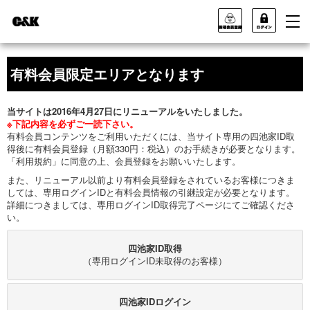
有料会員限定エリアとなります
当サイトは2016年4月27日にリニューアルをいたしました。
※下記内容を必ずご一読下さい。
有料会員コンテンツをご利用いただくには、当サイト専用の四池家ID取
得後に有料会員登録（月額330円：税込）のお手続きが必要となります。
「利用規約」に同意の上、会員登録をお願いいたします。
また、リニューアル以前より有料会員登録をされているお客様につきま
しては、専用ログインIDと有料会員情報の引継設定が必要となります。
詳細につきましては、専用ログインID取得完了ページにてご確認くださ
い。
四池家ID取得
（専用ログインID未取得のお客様）
四池家IDログイン