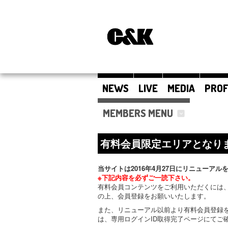
NEWS
LIVE
MEDIA
PROF
MEMBERS MENU
有料会員限定エリアとなり
当サイトは2016年4月27日にリニューアル
※下記内容を必ずご一読下さい。
有料会員コンテンツをご利用いただくには、
の上、会員登録をお願いいたします。
また、リニューアル以前より有料会員登録
は、専用ログインID取得完了ページにてご