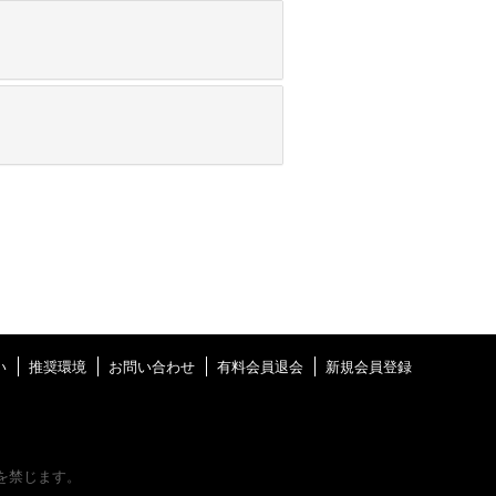
い
推奨環境
お問い合わせ
有料会員退会
新規会員登録
を禁じます。