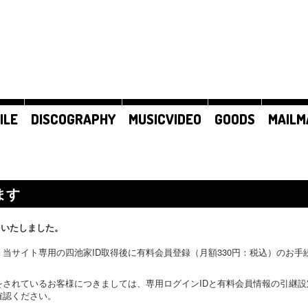
ILE
DISCOGRAPHY
MUSICVIDEO
GOODS
MAILM
ます
をいたしました。
当サイト専用の四池家ID取得後に有料会員登録（月額330円：税込）のお
をされているお客様につきましては、専用ログインIDと有料会員情報の引継
確認ください。