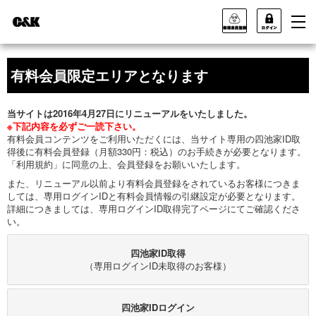
有料会員限定エリアとなります
当サイトは2016年4月27日にリニューアルをいたしました。
※下記内容を必ずご一読下さい。
有料会員コンテンツをご利用いただくには、当サイト専用の四池家ID取
得後に有料会員登録（月額330円：税込）のお手続きが必要となります。
「利用規約」に同意の上、会員登録をお願いいたします。
また、リニューアル以前より有料会員登録をされているお客様につきま
しては、専用ログインIDと有料会員情報の引継設定が必要となります。
詳細につきましては、専用ログインID取得完了ページにてご確認くださ
い。
四池家ID取得
（専用ログインID未取得のお客様）
四池家IDログイン