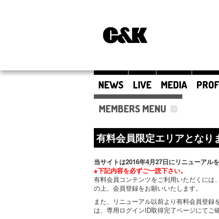
NEWS
LIVE
MEDIA
PROF
MEMBERS MENU
有料会員限定エリアとなり
当サイトは2016年4月27日にリニューアル
※下記内容を必ずご一読下さい。
有料会員コンテンツをご利用いただくには、
の上、会員登録をお願いいたします。
また、リニューアル以前より有料会員登録
は、専用ログインID取得完了ページにてご