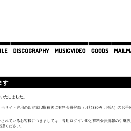
ILE
DISCOGRAPHY
MUSICVIDEO
GOODS
MAILM
ます
をいたしました。
当サイト専用の四池家ID取得後に有料会員登録（月額330円：税込）のお
をされているお客様につきましては、専用ログインIDと有料会員情報の引継
確認ください。