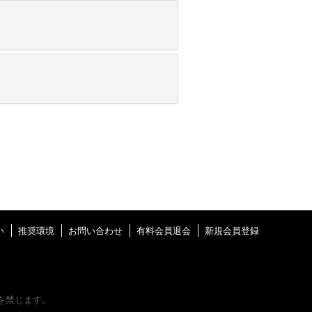
い
推奨環境
お問い合わせ
有料会員退会
新規会員登録
を禁じます。