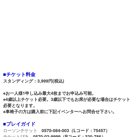
■チケット料金
スタンディング：3,999円(税込)
※お一人様1申し込み最大4枚までお申込み可能。
※4歳以上チケット必要。3歳以下でもお席が必要な場合はチケット
必要となります。
※車椅子の方は購入前に下記イベンターへお問合せ下さい。
■プレイガイド
ローソンチケット
0570-084-003（Lコード：75457）
チケットぴあ
0570-02-9999（Pコード：320-786）