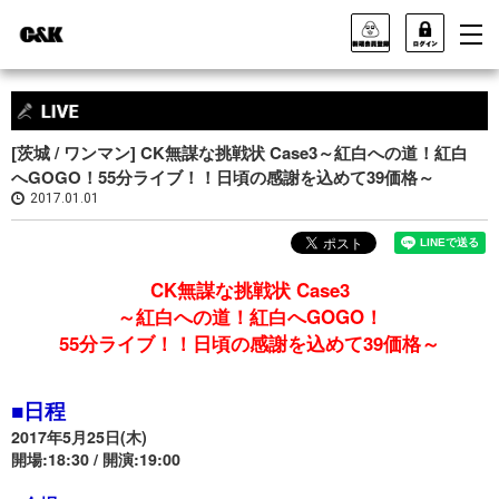
[茨城 / ワンマン] CK無謀な挑戦状 Case3～紅白への道！紅白
へGOGO！55分ライブ！！日頃の感謝を込めて39価格～
2017.01.01
CK無謀な挑戦状 Case3
～紅白への道！紅白へGOGO！
55分ライブ！！日頃の感謝を込めて39価格～
■日程
2017年5月25日(木)
開場:18:30 / 開演:19:00