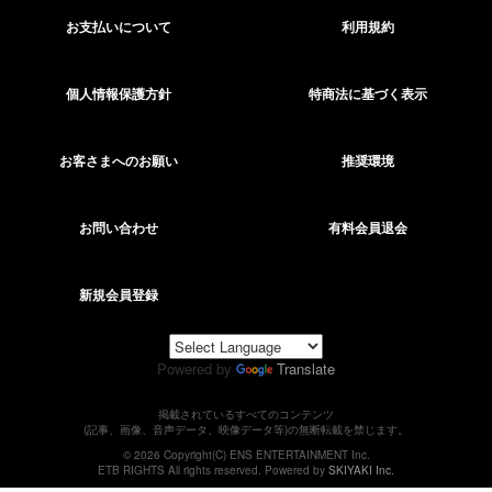
お支払いについて
利用規約
個人情報保護方針
特商法に基づく表示
お客さまへのお願い
推奨環境
お問い合わせ
有料会員退会
新規会員登録
Powered by
Translate
掲載されているすべてのコンテンツ
(記事、画像、音声データ、映像データ等)の無断転載を禁じます。
© 2026 Copyright(C) ENS ENTERTAINMENT Inc.
ETB RIGHTS All rights reserved. Powered by
SKIYAKI Inc.