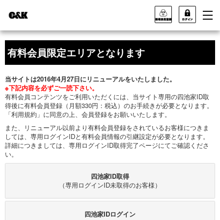
有料会員限定エリアとなります
当サイトは2016年4月27日にリニューアルをいたしました。
※下記内容を必ずご一読下さい。
有料会員コンテンツをご利用いただくには、当サイト専用の四池家ID取
得後に有料会員登録（月額330円：税込）のお手続きが必要となります。
「利用規約」に同意の上、会員登録をお願いいたします。
また、リニューアル以前より有料会員登録をされているお客様につきま
しては、専用ログインIDと有料会員情報の引継設定が必要となります。
詳細につきましては、専用ログインID取得完了ページにてご確認くださ
い。
四池家ID取得
（専用ログインID未取得のお客様）
四池家IDログイン