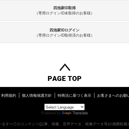
四池家ID取得
（専用ログインID未取得のお客様）
四池家IDログイン
（専用ログインID取得済のお客様）
利用規約
個人情報保護方針
特商法に基づく表示
お客さまへのお願
Powered by
Translate
いるすべてのコンテンツ
(記事、画像、音声データ、映像データ等)の無断転載