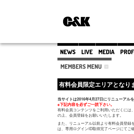
NEWS
LIVE
MEDIA
PROF
MEMBERS MENU
有料会員限定エリアとなり
当サイトは2016年4月27日にリニューアル
※下記内容を必ずご一読下さい。
有料会員コンテンツをご利用いただくには、
の上、会員登録をお願いいたします。
また、リニューアル以前より有料会員登録
は、専用ログインID取得完了ページにてご