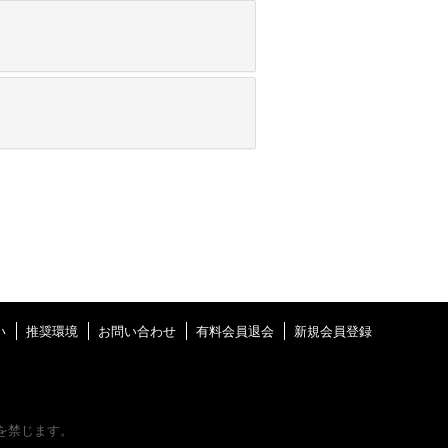
い
推奨環境
お問い合わせ
有料会員退会
新規会員登録
を禁じます。