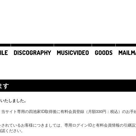
ILE
DISCOGRAPHY
MUSICVIDEO
GOODS
MAILM
ます
をいたしました。
当サイト専用の四池家ID取得後に有料会員登録（月額330円：税込）のお
をされているお客様につきましては、専用ログインIDと有料会員情報の引継
確認ください。